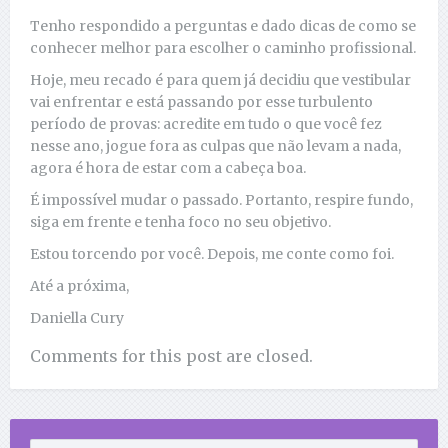
Tenho respondido a perguntas e dado dicas de como se
conhecer melhor para escolher o caminho profissional.
Hoje, meu recado é para quem já decidiu que vestibular
vai enfrentar e está passando por esse turbulento
período de provas: acredite em tudo o que você fez
nesse ano, jogue fora as culpas que não levam a nada,
agora é hora de estar com a cabeça boa.
É impossível mudar o passado. Portanto, respire fundo,
siga em frente e tenha foco no seu objetivo.
Estou torcendo por você. Depois, me conte como foi.
Até a próxima,
Daniella Cury
Comments for this post are closed.