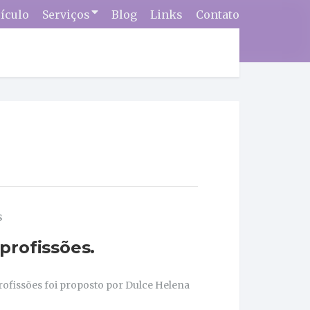
ículo
Serviços
Blog
Links
Contato
s
profissões.
profissões foi proposto por Dulce Helena