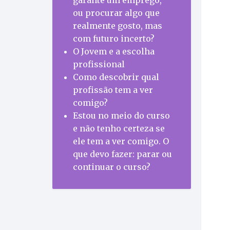
garante um emprego,
ou procurar algo que
realmente gosto, mas
com futuro incerto?
O Jovem e a escolha
profissional
Como descobrir qual
profissão tem a ver
comigo?
Estou no meio do curso
e não tenho certeza se
ele tem a ver comigo. O
que devo fazer: parar ou
continuar o curso?