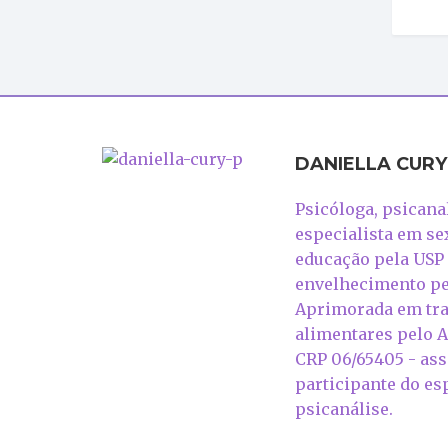
DANIELLA CURY
Psicóloga, psicanal
especialista em se
educação pela USP
envelhecimento pe
Aprimorada em tr
alimentares pelo
CRP 06/65405 - as
participante do es
psicanálise.