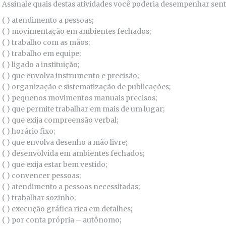
Assinale quais destas atividades você poderia desempenhar sen
( ) atendimento a pessoas;
( ) movimentação em ambientes fechados;
( ) trabalho com as mãos;
( ) trabalho em equipe;
( ) ligado a instituição;
( ) que envolva instrumento e precisão;
( ) organização e sistematização de publicações;
( ) pequenos movimentos manuais precisos;
( ) que permite trabalhar em mais de um lugar;
( ) que exija compreensão verbal;
( ) horário fixo;
( ) que envolva desenho a mão livre;
( ) desenvolvida em ambientes fechados;
( ) que exija estar bem vestido;
( ) convencer pessoas;
( ) atendimento a pessoas necessitadas;
( ) trabalhar sozinho;
( ) execução gráfica rica em detalhes;
( ) por conta própria – autônomo;