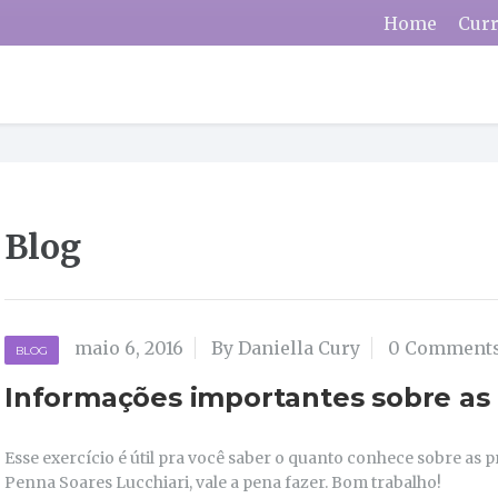
Home
Curr
Blog
maio 6, 2016
By Daniella Cury
0 Comment
BLOG
Informações importantes sobre as 
Esse exercício é útil pra você saber o quanto conhece sobre as 
Penna Soares Lucchiari, vale a pena fazer. Bom trabalho!