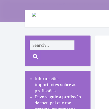
Nosso foco é acolher a individualidade do ser humano
Informações
importantes sobre as
profissões.
Devo seguir a profissão
de meu pai que me