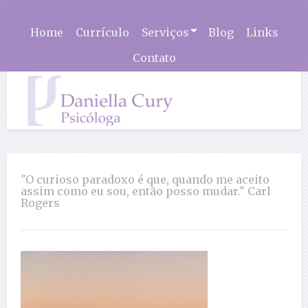
Nosso foco é acolher a individualidade do ser humano
Home
Currículo
Serviços
Blog
Links
Contato
"O curioso paradoxo é que, quando me aceito
assim como eu sou, então posso mudar." Carl
Rogers