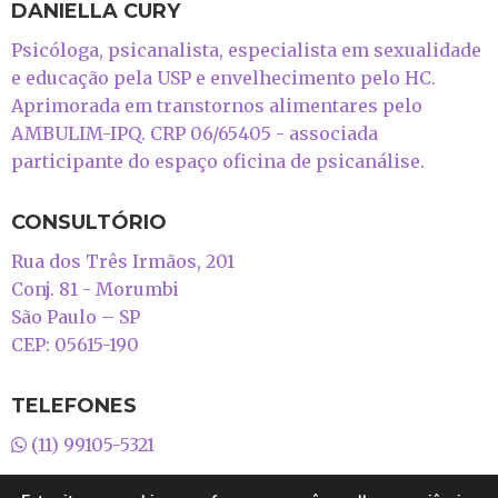
DANIELLA CURY
Psicóloga, psicanalista, especialista em sexualidade
e educação pela USP e envelhecimento pelo HC.
Aprimorada em transtornos alimentares pelo
AMBULIM-IPQ. CRP 06/65405 - associada
participante do espaço oficina de psicanálise.
CONSULTÓRIO
Rua dos Três Irmãos, 201
Conj. 81 - Morumbi
São Paulo – SP
CEP: 05615-190
TELEFONES
(11) 99105-5321
E-mail:
contato@daniellacury.com.br