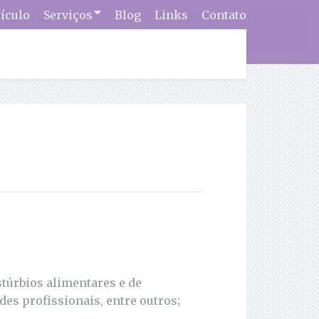
ículo
Serviços
Blog
Links
Contato
túrbios alimentares e de
es profissionais, entre outros;