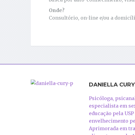
Onde?
Consultório, on-line e/ou a domicíli
DANIELLA CURY
Psicóloga, psicanal
especialista em se
educação pela USP
envelhecimento pe
Aprimorada em tr